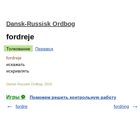
Dansk-Russisk Ordbog
fordreje
Толкование
Перевод
fordreje
искажать
искривлять
Dansk-Russisk Ordbog
.
2015
.
Игры ⚽
Поможем решить контрольную работу
fordre
fordring