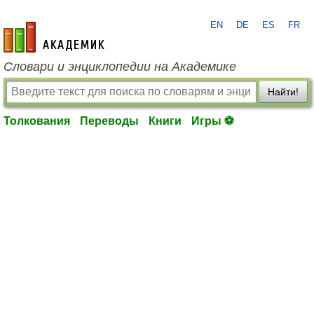
EN
DE
ES
FR
academic.ru
Словари и энциклопедии на Академике
Найти!
Толкования
Переводы
Книги
Игры ⚽