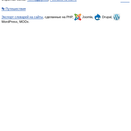
👣 Путешествия
Экспорт словарей на сайты
, сделанные на PHP,
Joomla,
Drupal,
WordPress, MODx.